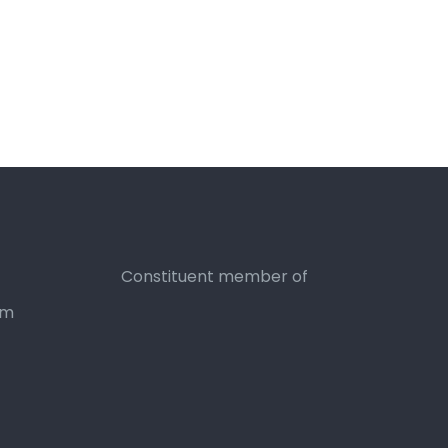
Constituent member of
om