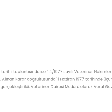
arihli toplantısında ise “ 4/1977 sayılı Veteriner Hekimler
di. Alınan karar doğrultusunda 11 Haziran 1977 tarihinde üç
erçekleştirildi. Veteriner Dairesi Müdürü olarak Vural Gü