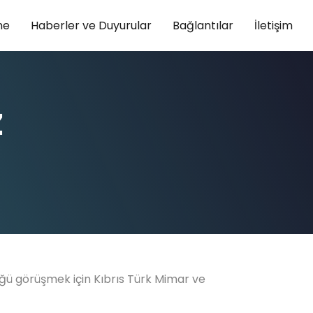
ne
Haberler ve Duyurular
Bağlantılar
İletişim
z
üzüğü görüşmek için Kıbrıs Türk Mimar ve