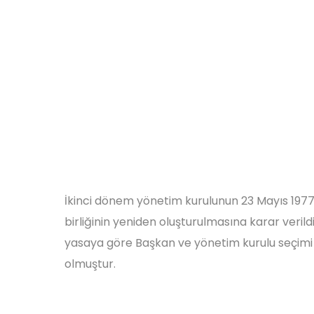
İkinci dönem yönetim kurulunun 23 Mayıs 1977 t
birliğinin yeniden oluşturulmasına karar veril
yasaya göre Başkan ve yönetim kurulu seçimi g
olmuştur.