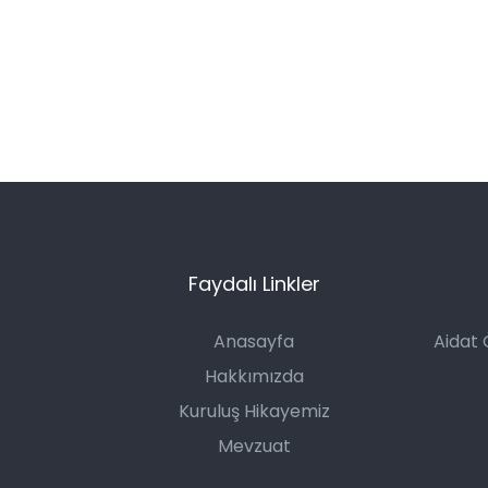
Faydalı Linkler
Anasayfa
Aidat
Hakkımızda
Kuruluş Hikayemiz
Mevzuat