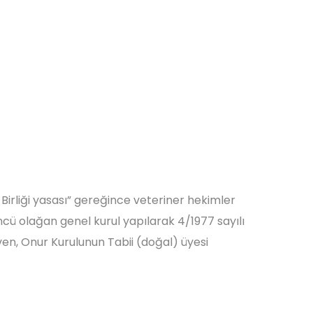
 Birliği yasası” gereğince veteriner hekimler
üncü olağan genel kurul yapılarak 4/1977 sayılı
ven, Onur Kurulunun Tabii (doğal) üyesi