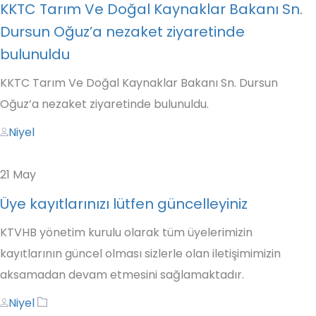
KKTC Tarım Ve Doğal Kaynaklar Bakanı Sn.
Dursun Oğuz’a nezaket ziyaretinde
bulunuldu
KKTC Tarım Ve Doğal Kaynaklar Bakanı Sn. Dursun
Oğuz’a nezaket ziyaretinde bulunuldu.
Author
Niyel
21
May
Üye kayıtlarınızı lütfen güncelleyiniz
KTVHB yönetim kurulu olarak tüm üyelerimizin
kayıtlarının güncel olması sizlerle olan iletişimimizin
aksamadan devam etmesini sağlamaktadır.
Author
Tags
Niyel