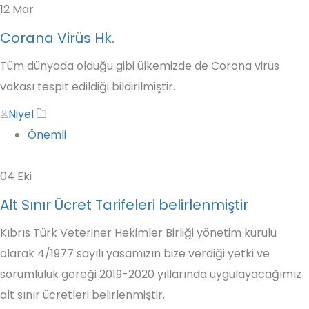
12
Mar
Corana Virüs Hk.
Tüm dünyada olduğu gibi ülkemizde de Corona virüs
vakası tespit edildiği bildirilmiştir.
Author
Tags
Niyel
Önemli
04
Eki
Alt Sınır Ücret Tarifeleri belirlenmiştir
Kıbrıs Türk Veteriner Hekimler Birliği yönetim kurulu
olarak 4/1977 sayılı yasamızın bize verdiği yetki ve
sorumluluk gereği 2019-2020 yıllarında uygulayacağımız
alt sınır ücretleri belirlenmiştir.