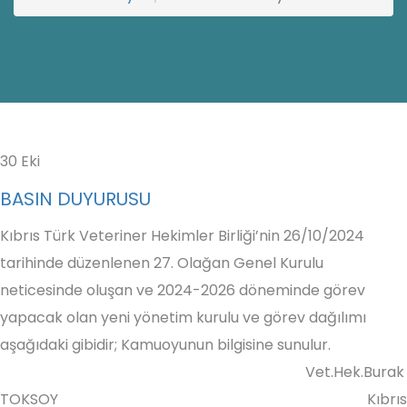
30
Eki
BASIN DUYURUSU
Kıbrıs Türk Veteriner Hekimler Birliği’nin 26/10/2024
tarihinde düzenlenen 27. Olağan Genel Kurulu
neticesinde oluşan ve 2024-2026 döneminde görev
yapacak olan yeni yönetim kurulu ve görev dağılımı
aşağıdaki gibidir; Kamuoyunun bilgisine sunulur.
Vet.Hek.Burak
TOKSOY Kıbrıs