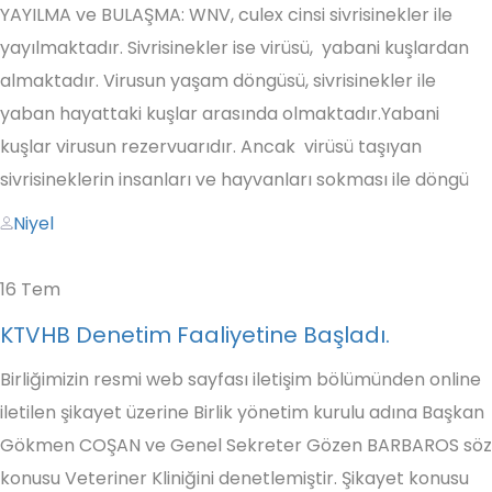
YAYILMA ve BULAŞMA: WNV, culex cinsi sivrisinekler ile
yayılmaktadır. Sivrisinekler ise virüsü, yabani kuşlardan
almaktadır. Virusun yaşam döngüsü, sivrisinekler ile
yaban hayattaki kuşlar arasında olmaktadır.Yabani
kuşlar virusun rezervuarıdır. Ancak virüsü taşıyan
sivrisineklerin insanları ve hayvanları sokması ile döngü
Author
Niyel
16
Tem
KTVHB Denetim Faaliyetine Başladı.
Birliğimizin resmi web sayfası iletişim bölümünden online
iletilen şikayet üzerine Birlik yönetim kurulu adına Başkan
Gökmen COŞAN ve Genel Sekreter Gözen BARBAROS söz
konusu Veteriner Kliniğini denetlemiştir. Şikayet konusu