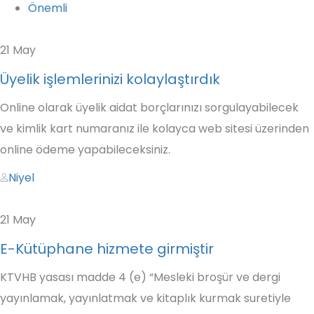
Önemli
21
May
Üyelik işlemlerinizi kolaylaştırdık
Online olarak üyelik aidat borçlarınızı sorgulayabilecek
ve kimlik kart numaranız ile kolayca web sitesi üzerinden
online ödeme yapabileceksiniz.
Author
Niyel
21
May
E-Kütüphane hizmete girmiştir
KTVHB yasası madde 4 (e) “Mesleki broşür ve dergi
yayınlamak, yayınlatmak ve kitaplık kurmak suretiyle