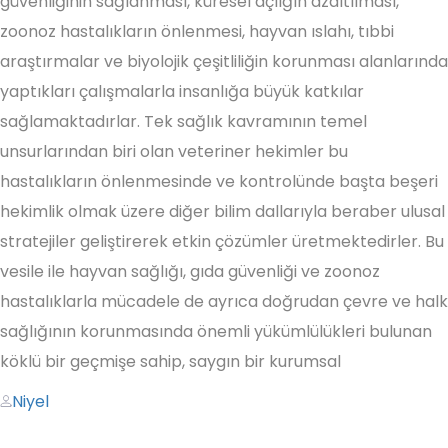
güvenliğinin sağlanması, küresel açlığın azaltılması,
zoonoz hastalıkların önlenmesi, hayvan ıslahı, tıbbi
araştırmalar ve biyolojik çeşitliliğin korunması alanlarında
yaptıkları çalışmalarla insanlığa büyük katkılar
sağlamaktadırlar. Tek sağlık kavramının temel
unsurlarından biri olan veteriner hekimler bu
hastalıkların önlenmesinde ve kontrolünde başta beşeri
hekimlik olmak üzere diğer bilim dallarıyla beraber ulusal
stratejiler geliştirerek etkin çözümler üretmektedirler. Bu
vesile ile hayvan sağlığı, gıda güvenliği ve zoonoz
hastalıklarla mücadele de ayrıca doğrudan çevre ve halk
sağlığının korunmasında önemli yükümlülükleri bulunan
köklü bir geçmişe sahip, saygın bir kurumsal
Author
Niyel