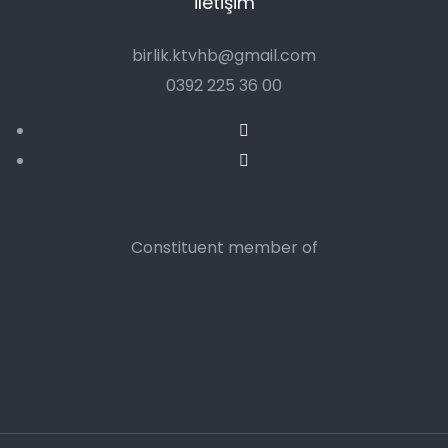
İletişim
birlik.ktvhb@gmail.com
0392 225 36 00
Constituent member of