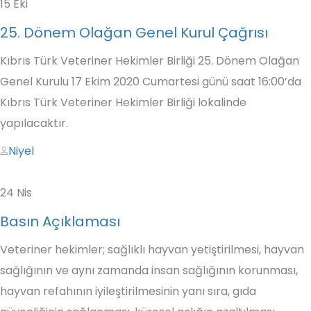
15
Eki
25. Dönem Olağan Genel Kurul Çağrısı
Kıbrıs Türk Veteriner Hekimler Birliği 25. Dönem Olağan
Genel Kurulu 17 Ekim 2020 Cumartesi günü saat 16:00’da
Kıbrıs Türk Veteriner Hekimler Birliği lokalinde
yapılacaktır.
Author
Niyel
24
Nis
Basın Açıklaması
Veteriner hekimler; sağlıklı hayvan yetiştirilmesi, hayvan
sağlığının ve aynı zamanda insan sağlığının korunması,
hayvan refahının iyileştirilmesinin yanı sıra, gıda