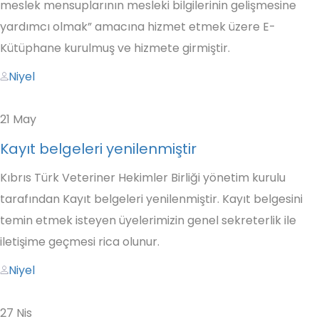
meslek mensuplarının mesleki bilgilerinin gelişmesine
yardımcı olmak” amacına hizmet etmek üzere E-
Kütüphane kurulmuş ve hizmete girmiştir.
Author
Niyel
21
May
Kayıt belgeleri yenilenmiştir
Kıbrıs Türk Veteriner Hekimler Birliği yönetim kurulu
tarafından Kayıt belgeleri yenilenmiştir. Kayıt belgesini
temin etmek isteyen üyelerimizin genel sekreterlik ile
iletişime geçmesi rica olunur.
Author
Niyel
27
Nis