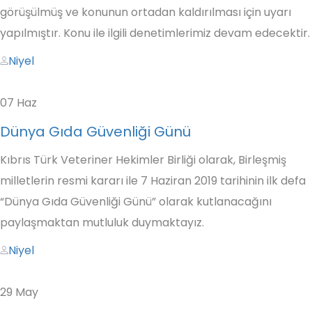
görüşülmüş ve konunun ortadan kaldırılması için uyarı
yapılmıştır. Konu ile ilgili denetimlerimiz devam edecektir.
Author
Niyel
07
Haz
Dünya Gıda Güvenliği Günü
Kıbrıs Türk Veteriner Hekimler Birliği olarak, Birleşmiş
milletlerin resmi kararı ile 7 Haziran 2019 tarihinin ilk defa
“Dünya Gıda Güvenliği Günü” olarak kutlanacağını
paylaşmaktan mutluluk duymaktayız.
Author
Niyel
29
May